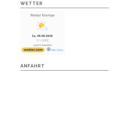
WETTER
Wetter Krempe
Sa, 08.08.2026
11 / 23°C
Leicht bewölkt
Alle Infos
ANFAHRT